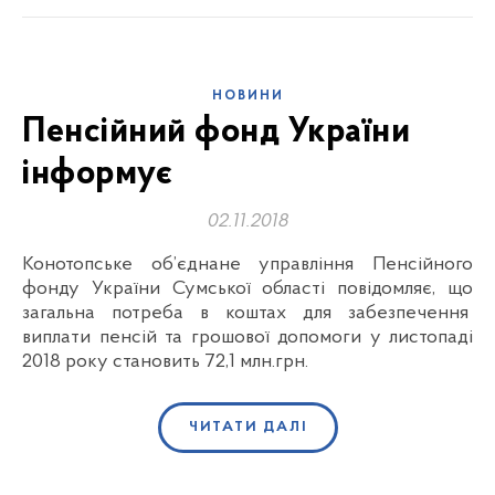
НОВИНИ
Пенсійний фонд України
інформує
02.11.2018
Конотопське об’єднане управління Пенсійного
фонду України Сумської області повідомляє, що
загальна потреба в коштах для забезпечення
виплати пенсій та грошової допомоги у листопаді
2018 року становить 72,1 млн.грн.
ЧИТАТИ ДАЛІ