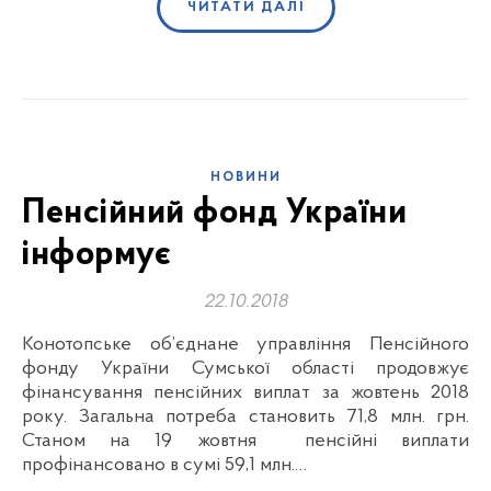
ЧИТАТИ ДАЛІ
НОВИНИ
Пенсійний фонд України
інформує
22.10.2018
Конотопське об’єднане управління Пенсійного
фонду України Сумської області продовжує
фінансування пенсійних виплат за жовтень 2018
року. Загальна потреба становить 71,8 млн. грн.
Станом на 19 жовтня пенсійні виплати
профінансовано в сумі 59,1 млн.…