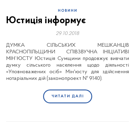
НОВИНИ
Юстиція інформує
29.10.2018
ДУМКА СІЛЬСЬКИХ МЕШКАНЦІВ
КРАСНОПІЛЬЩИНИ СПІВЗВУЧНА ІНІЦІАТИВІ
МІН`ЮСТУ Юстиція Сумщини продовжує вивчати
думку сільського населення щодо діяльності
«Уповноважених осіб» Мін'юсту для здійснення
нотаріальних дій (законопроект № 9140).
ЧИТАТИ ДАЛІ