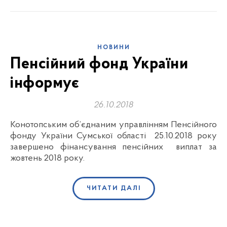
НОВИНИ
Пенсійний фонд України
інформує
26.10.2018
Конотопським об’єднаним управлінням Пенсійного
фонду України Сумської області 25.10.2018 року
завершено фінансування пенсійних виплат за
жовтень 2018 року.
ЧИТАТИ ДАЛІ