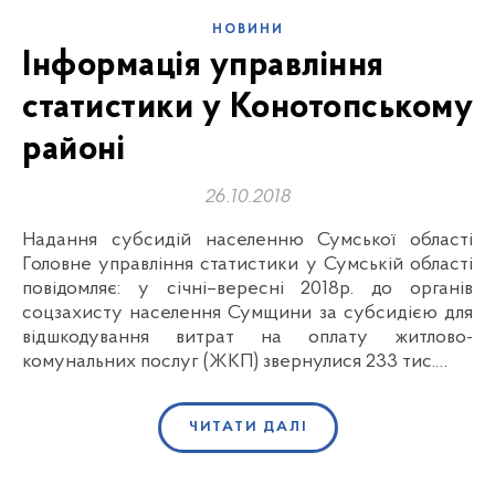
НОВИНИ
Інформація управління
статистики у Конотопському
районі
26.10.2018
Надання субсидій населенню Сумської області
Головне управління статистики у Сумській області
повідомляє: у січні–вересні 2018р. до органів
соцзахисту населення Сумщини за субсидією для
відшкодування витрат на оплату житлово-
комунальних послуг (ЖКП) звернулися 233 тис.…
ЧИТАТИ ДАЛІ