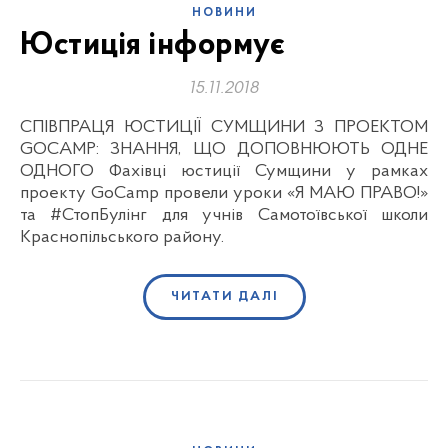
НОВИНИ
Юстиція інформує
15.11.2018
СПІВПРАЦЯ ЮСТИЦІЇ СУМЩИНИ З ПРОЕКТОМ
GOCAMP: ЗНАННЯ, ЩО ДОПОВНЮЮТЬ ОДНЕ
ОДНОГО Фахівці юстиції Сумщини у рамках
проекту GoCamp провели уроки «Я МАЮ ПРАВО!»
та #СтопБулінг для учнів Самотоївської школи
Краснопільського району.
ЧИТАТИ ДАЛІ