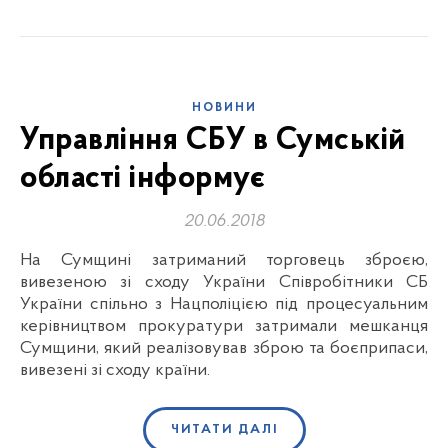
НОВИНИ
Управління СБУ в Сумській
області інформує
20.06.2018
На Сумщині затриманий торговець зброєю,
вивезеною зі сходу України Співробітники СБ
України спільно з Нацполіцією під процесуальним
керівництвом прокуратури затримали мешканця
Сумщини, який реалізовував зброю та боєприпаси,
вивезені зі сходу країни.
ЧИТАТИ ДАЛІ