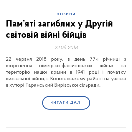
НОВИНИ
Пам’яті загиблих у Другій
світовій війні бійців
22.06.2018
22 червня 2018 року, в день 77-ї річниці з
вторгнення німецько-фашистських військ на
територію нашої країни в 1941 році і початку
визвольної війни, в Конотопському районі на узліссі
в хуторі Таранський Вирівської сільради…
ЧИТАТИ ДАЛІ