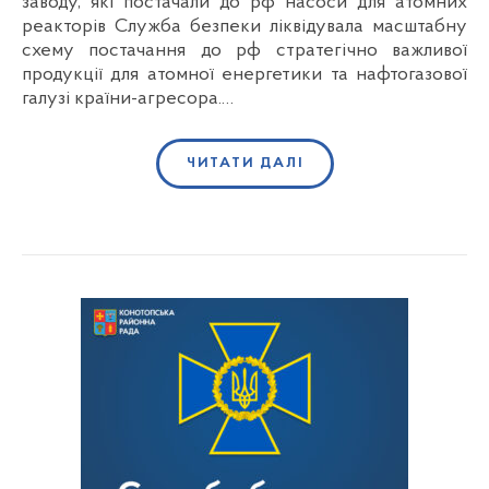
заводу, які постачали до рф насоси для атомних
реакторів Служба безпеки ліквідувала масштабну
схему постачання до рф стратегічно важливої
продукції для атомної енергетики та нафтогазової
галузі країни-агресора.…
ЧИТАТИ ДАЛІ