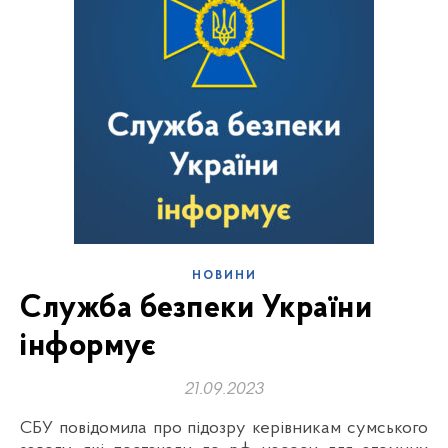
НОВИНИ
Служба безпеки України
інформує
21.09.2023
СБУ повідомила про підозру керівникам сумського