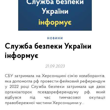
НОВИНИ
Служба безпеки України
інформує
21.09.2023
СБУ затримала на Херсонщині сім’ю колаборантів,
яка допомогла рф провести фейковий референдум
у 2022 році Служба безпеки затримала ще двох
організаторок псевдореферендуму рф, який
відбувся під час тимчасової окупації
правобережної частини Херсонщини у…