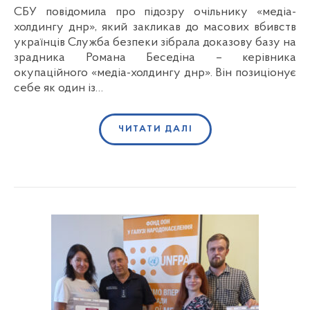
СБУ повідомила про підозру очільнику «медіа-
холдингу днр», який закликав до масових вбивств
українців Служба безпеки зібрала доказову базу на
зрадника Романа Беседіна – керівника
окупаційного «медіа-холдингу днр». Він позиціонує
себе як один із…
ЧИТАТИ ДАЛІ