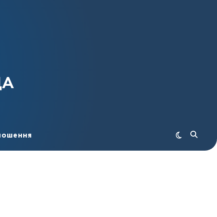
ДА
лошення