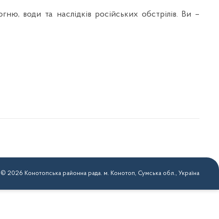
гню, води та наслідків російських обстрілів. Ви –
 © 2026 Конотопська районна рада. м. Конотоп, Сумська обл., Україна