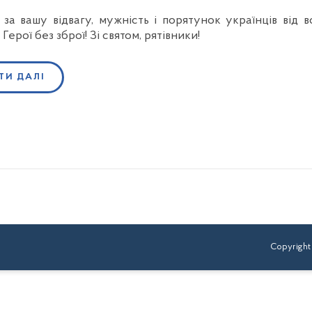
за вашу відвагу, мужність і порятунок українців від во
Герої без зброї! Зі святом, рятівники!
ТИ ДАЛІ
Copyright