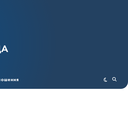
ДА
лошення