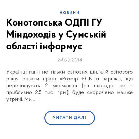
НОВИНИ
Конотопська ОДПІ ГУ
Міндоходів у Сумській
області інформує
24.09.2014
Українці гідні не тільки світових цін, а й світового
рівня оплати праці «Розмір ЄСВ із зарплат, що
перевищують 2 мінімальні (на сьогодні це –
приблизно 2,5 тис. грн.), буде скорочено майже
утричі. Ми…
ЧИТАТИ ДАЛІ