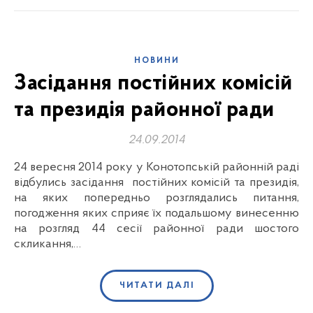
НОВИНИ
Засідання постійних комісій
та президія районної ради
24.09.2014
24 вересня 2014 року у Конотопській районній раді
відбулись засідання постійних комісій та президія,
на яких попередньо розглядались питання,
погодження яких сприяє їх подальшому винесенню
на розгляд 44 сесії районної ради шостого
скликання,…
ЧИТАТИ ДАЛІ