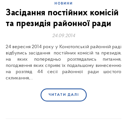
НОВИНИ
Засідання постійних комісій
та президія районної ради
24.09.2014
24 вересня 2014 року у Конотопській районній раді
відбулись засідання постійних комісій та президія,
на яких попередньо розглядались питання,
погодження яких сприяє їх подальшому винесенню
на розгляд 44 сесії районної ради шостого
скликання,…
ЧИТАТИ ДАЛІ