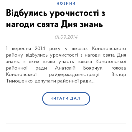
НОВИНИ
Відбулись урочистості з
нагоди свята Дня знань
01.09.2014
1 вересня 2014 року у школах Конотопського
району відбулись урочистості з нагоди свята Дня
знань, в яких взяли участь голова Конотопської
районної ради Анатолій Боярчук, голова
Конотопської райдержадміністрації Віктор
Тимошенко, депутати районної ради,…
ЧИТАТИ ДАЛІ