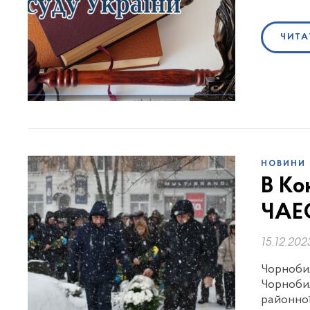
ЧИТА
НОВИНИ
В Ко
ЧАЕ
15.12.202
Чорнобил
Чорноби
районно