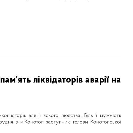
м’ять ліквідаторів аварії на
ї історії, але і всього людства. Біль і мужність
удня в м.Конотоп заступник голови Конотопської