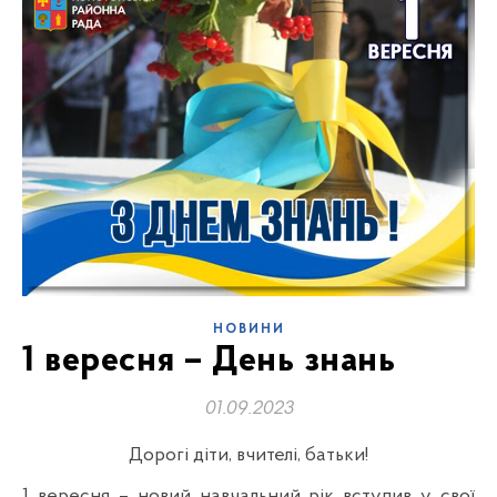
НОВИНИ
1 вересня – День знань
01.09.2023
Дорогі діти, вчителі, батьки!
1 вересня – новий навчальний рік вступив у свої