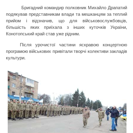
Бригадний командир полковник Михайло Драпатий
подякував представникам влади та мешканцям за теплий
прийом і відзначив, що для військовослужбовців,
більшість яких приїхала з інших куточків України,
Конотопський край став уже рідним.
Після урочистої частини яскравою концертною
програмою військових привітали творчі колективи закладів
культури.