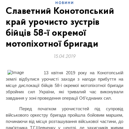
НОВИНИ
Славетний Конотопський
край урочисто зустрів
бійців 58-ї окремої
мотопіхотної бригади
15.04.2019
13 квітня 2019 року на Конотопській
землі відбулися урочисті заходи з нагоди прибуття на
місце дислокації бійців 58-ї окремої мотопіхотної бригади
збройних сил України, які тривалий час виконували
завдання у зоні проведення операції Об’єднаних сил.
Перед початком урочистостей під супровід
військового оркестру бригада пройшла бойовим маршем,
починаючи від місця розташування військової частини, до
пам’ятника Т.Г.Шевченку у центрі, де захисників живим