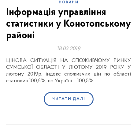
НОВИНИ
Інформація управління
статистики у Конотопському
районі
18.03.2019
ЦІНОВА СИТУАЦІЯ НА СПОЖИВЧОМУ РИНКУ
СУМСЬКОЇ ОБЛАСТІ У ЛЮТОМУ 2019 РОКУ У
лютому 2019р. індекс споживчих цін по області
становив 100,6%, по Україні – 100,5%.
ЧИТАТИ ДАЛІ