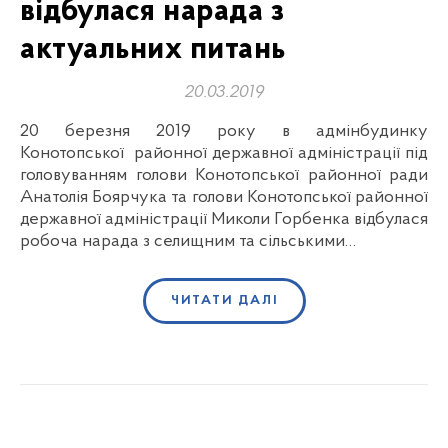
відбулася нарада з
актуальних питань
20.03.2019
20 березня 2019 року в адмінбудинку
Конотопської районної державної адміністрації під
головуванням голови Конотопської районної ради
Анатолія Боярчука та голови Конотопської районної
державної адміністрації Миколи Горбенка відбулася
робоча нарада з селищним та сільськими…
ЧИТАТИ ДАЛІ