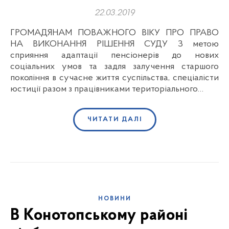
22.03.2019
ГРОМАДЯНАМ ПОВАЖНОГО ВІКУ ПРО ПРАВО
НА ВИКОНАННЯ РІШЕННЯ СУДУ З метою
сприяння адаптації пенсіонерів до нових
соціальних умов та задля залучення старшого
покоління в сучасне життя суспільства, спеціалісти
юстиції разом з працівниками територіального…
ЧИТАТИ ДАЛІ
НОВИНИ
В Конотопському районі