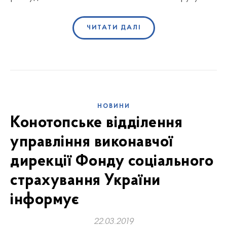
ЧИТАТИ ДАЛІ
НОВИНИ
Конотопське відділення
управління виконавчої
дирекції Фонду соціального
страхування України
інформує
22.03.2019