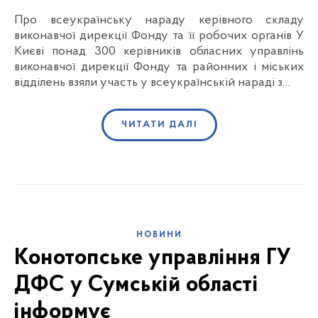
Про всеукраїнську нараду керівного складу
виконавчої дирекції Фонду та її робочих органів У
Києві понад 300 керівників обласних управлінь
виконавчої дирекції Фонду та районних і міських
відділень взяли участь у всеукраїнській нараді з…
ЧИТАТИ ДАЛІ
НОВИНИ
Конотопське управління ГУ
ДФС у Сумській області
інформує