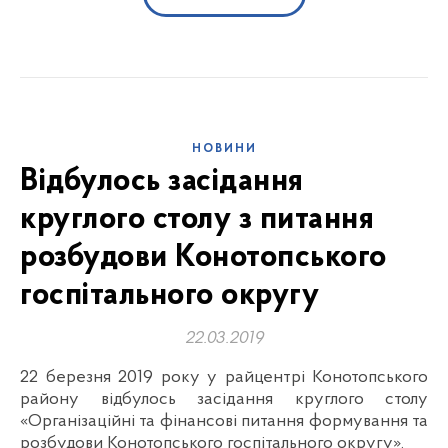
НОВИНИ
Відбулось засідання
круглого столу з питання
розбудови Конотопського
госпітального округу
22.03.2019
22 березня 2019 року у райцентрі Конотопського
району відбулось засідання круглого столу
«Організаційні та фінансові питання формування та
розбудови Конотопського госпітального округу».