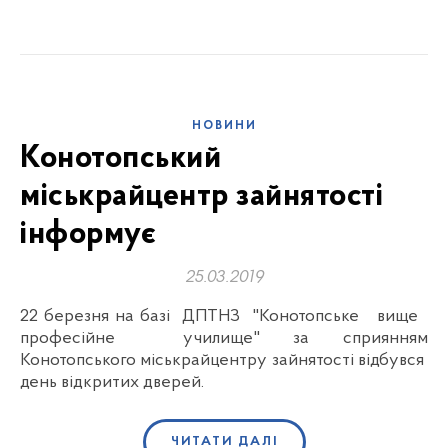
НОВИНИ
Конотопський
міськрайцентр зайнятості
інформує
25.03.2019
22 березня на базі ДПТНЗ "Конотопське вище
професійне училище" за сприянням
Конотопського міськрайцентру зайнятості відбувся
день відкритих дверей.
ЧИТАТИ ДАЛІ