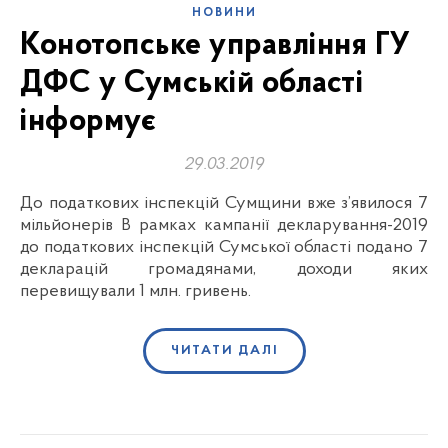
НОВИНИ
Конотопське управління ГУ
ДФС у Сумській області
інформує
29.03.2019
До податкових інспекцій Сумщини вже з’явилося 7
мільйонерів В рамках кампанії декларування-2019
до податкових інспекцій Сумської області подано 7
декларацій громадянами, доходи яких
перевищували 1 млн. гривень.
ЧИТАТИ ДАЛІ