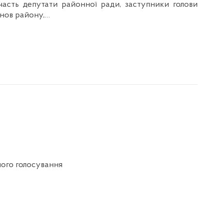
участь депутати районної ради, заступники голови
анов району,…
го голосування