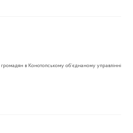
омадян в Конотопському об’єднаному управлінні