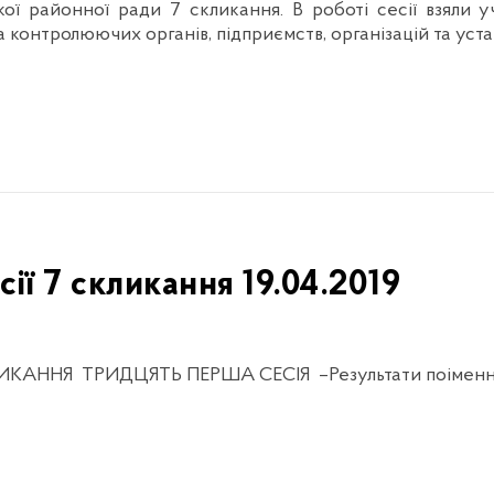
ької районної ради 7 скликання. В роботі сесії взяли 
 контролюючих органів, підприємств, організацій та уст
сії 7 скликання 19.04.2019
Я ТРИДЦЯТЬ ПЕРША СЕСІЯ –Результати поіменно