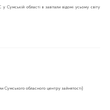
у Сумській області в завітали відомі усьому світу
ими Сумського обласного центру зайнятості)