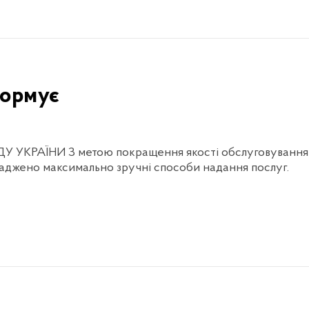
формує
КРАЇНИ З метою покращення якості обслуговування гр
ваджено максимально зручні способи надання послуг.