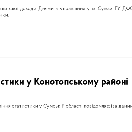
вали свої доходи Днями в управління у м. Сумах ГУ ДФС 
нки.
истики у Конотопському районі
ління статистики у Сумській області повідомляє: (за дан