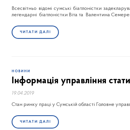
Всесвітньо відомі сумські біатлоністки задеклару
легендарні біатлоністки Віта та Валентина Семере
ЧИТАТИ ДАЛІ
НОВИНИ
Інформація управління стат
19.04.2019
Стан ринку праці у Сумській області Головне управ
ЧИТАТИ ДАЛІ