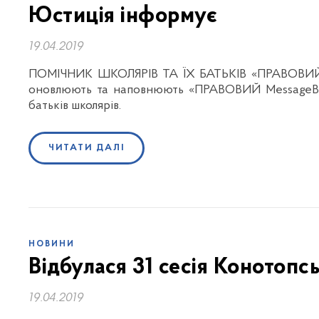
Юстиція інформує
19.04.2019
ПОМІЧНИК ШКОЛЯРІВ ТА ЇХ БАТЬКІВ «ПРАВОВИЙ M
оновлюють та наповнюють «ПРАВОВИЙ MessageBox»
батьків школярів.
ЧИТАТИ ДАЛІ
НОВИНИ
Відбулася 31 сесія Конотопс
19.04.2019