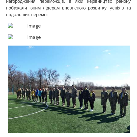
нагородження переможців, в якій керівництво району
побажали юним лідерам впевненого розвитку, успіхів та
подальших перемог.