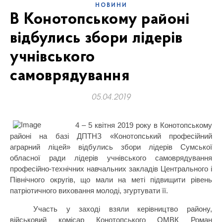
НОВИНИ
В Конотопському районі
відбулись збори лідерів
учнівського
самоврядування
05.04.2019
4 – 5 квітня 2019 року в Конотопському
районі на базі ДПТНЗ «Конотопський професійний
аграрний ліцей» відбулись збори лідерів Сумської
обласної ради лідерів учнівського самоврядування
професійно-технічних навчальних закладів Центрального і
Північного округів, що мали на меті підвищити рівень
патріотичного виховання молоді, згуртувати її.
Участь у заході взяли керівництво району,
військовий комісар Конотопського ОМВК Роман