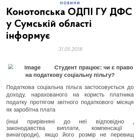
НОВИНИ
Конотопська ОДПІ ГУ ДФС
у Сумській області
інформує
31.05.2018
Студент працює: чи є право
на податкову соціальну пільгу?
Податкова соціальна пільга застосовується до
доходу, нарахованого на користь платника
податку протягом звітного податкового місяця
як заробітна плата
(інші прирівняні до неї відповідно до
законодавства виплати, компенсації та
винагороди), якщо його розмір не перевищує