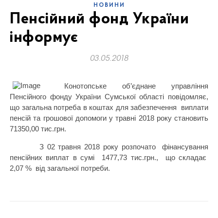
НОВИНИ
Пенсійний фонд України
інформує
03.05.2018
Конотопське об’єднане управління
Пенсійного фонду України Сумської області повідомляє,
що загальна потреба в коштах для забезпечення
виплати
пенсій та грошової допомоги у травні 2018 року становить
71350,00 тис.грн.
З 02 травня 2018 року розпочато
фінансування
пенсійних виплат в сумі
1477,73 тис.грн.,
що складає
2,07 %
від загальної потреби.