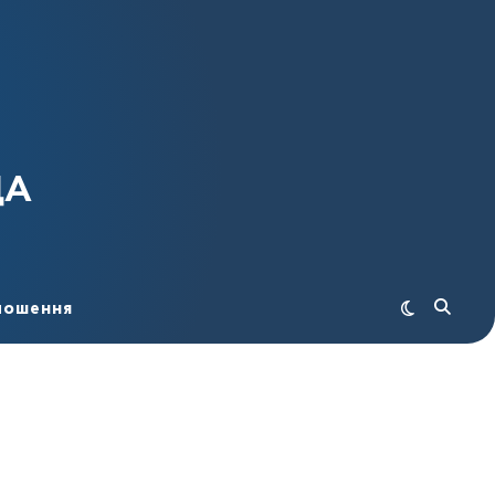
ДА
лошення