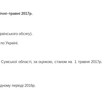
ічні–травні 2017р.
раїнського обсягу).
по Україні.
 Сумської області, за оцінкою, станом на
1 травня 2017р.
дному періоді 2016р.