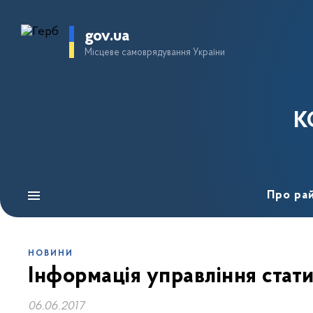
gov.ua
Місцеве самоврядування України
К
Про ра
НОВИНИ
Інформація управління стат
06.06.2017