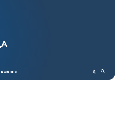
ДА
лошення