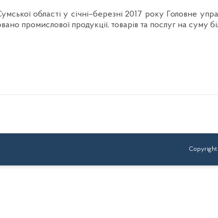
умської області у січні–березні 2017 року Головне упра
вано промислової продукції, товарів та послуг на суму бі
Copyright