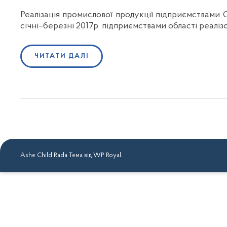
Реалізація промислової продукції підприємствами С
січні–березні 2017р. підприємствами області реалізо
ЧИТАТИ ДАЛІ
Ashe Child Rada Тема від
WP Royal
.