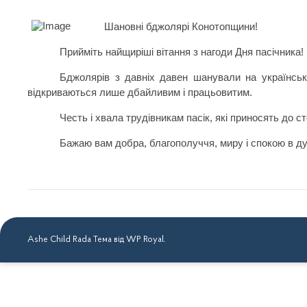
Шановні бджолярі Конотопщини!
Прийміть найщиріші вітання з нагоди Дня пасічника!
Бджолярів з давніх давен шанували на українськ
відкриваються лише дбайливим і працьовитим.
Честь і хвала трудівникам пасік, які приносять до 
Бажаю вам добра, благополуччя, миру і спокою в ду
Ashe Child Rada Тема від
WP Royal
.