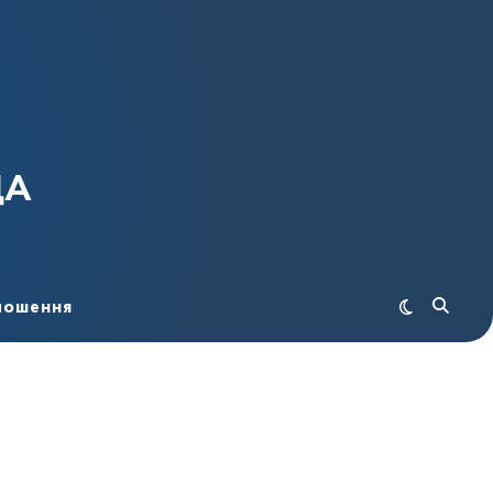
ДА
лошення