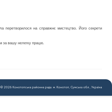
сла перетворилося на справжнє мистецтво. Його секрети
ам за вашу нелегку працю.
 © 2026 Конотопська районна рада. м. Конотоп, Сумська обл., Україна