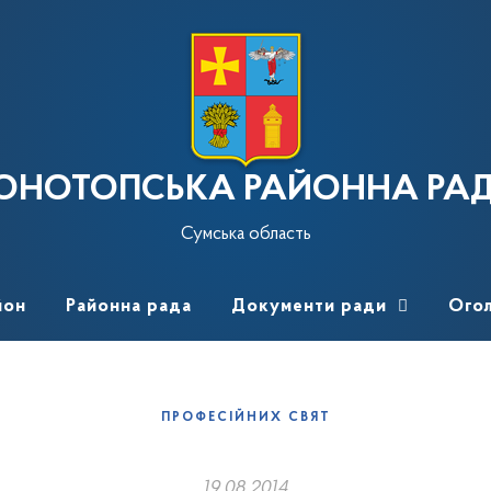
ОНОТОПСЬКА РАЙОННА РА
Сумська область
йон
Районна рада
Документи ради
Ого
ПРОФЕСІЙНИХ СВЯТ
19.08.2014