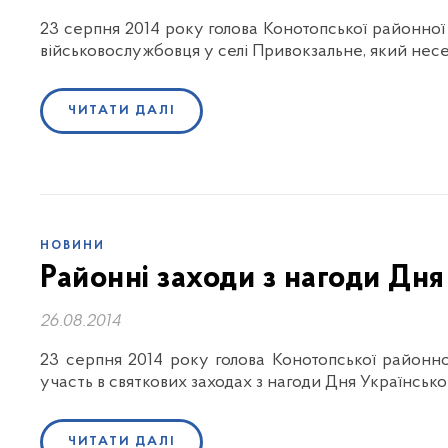
23 серпня 2014 року голова Конотопської районної 
військовослужбовця у селі Привокзальне, який несе
ЧИТАТИ ДАЛІ
НОВИНИ
Районні заходи з нагоди Дн
26.08.2014
23 серпня 2014 року голова Конотопської районно
участь в святкових заходах з нагоди Дня Українськ
ЧИТАТИ ДАЛІ