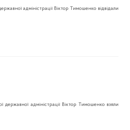
державної адміністрації Віктор Тимошенко відвідали
ї державної адміністрації Віктор Тимошенко взяли