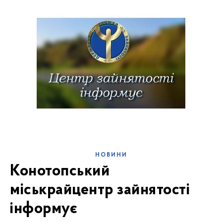
НОВИНИ
Конотопський
міськрайцентр зайнятості
інформує