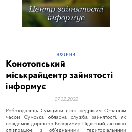
НОВИНИ
Конотопський
міськрайцентр зайнятості
інформує
07.02.2022
Роботодавець Сумщини став щедрішим Останнім
часом Сумська обласна служба зайнятості, як
повідомив директор Володимир Підлісний, активно
співпрацює з об’єднаними територіальними