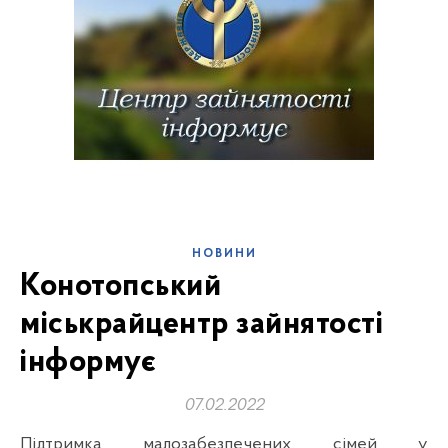
НОВИНИ
Конотопський
міськрайцентр зайнятості
інформує
07.02.2022
Підтримка малозабезпечених сімей у