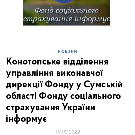
НОВИНИ
Конотопське відділення
управління виконавчої
дирекції Фонду у Сумській
області Фонду соціального
страхування України
інформує
07.02.2022