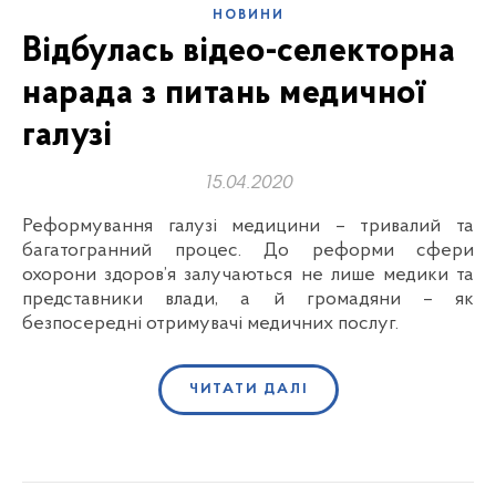
НОВИНИ
Відбулась відео-селекторна
нарада з питань медичної
галузі
15.04.2020
Реформування галузі медицини – тривалий та
багатогранний процес. До реформи сфери
охорони здоров’я залучаються не лише медики та
представники влади, а й громадяни – як
безпосередні отримувачі медичних послуг.
ЧИТАТИ ДАЛІ