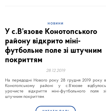
НОВИНИ
У с.В’язове Конотопського
району відкрито міні-
футбольне поле зі штучним
покриттям
28.12.2019
На передодні Нового року 28 грудня 2019 року в
Конотопському районі у с.В’язове відбулось
урочисте відкриття міні-футбольного поля зі
штучним покриттям.