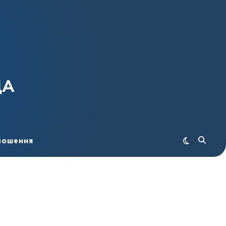
ДА
лошення