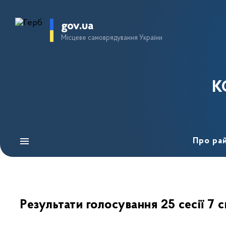
gov.ua
Місцеве самоврядування України
К
Про ра
Результати голосування 25 сесії 7 