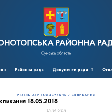
ОНОТОПСЬКА РАЙОННА РА
Сумська область
йон
Районна рада
Документи ради
Ого
РЕЗУЛЬТАТИ ГОЛОСУВАНЬ 7 СКЛИКАННЯ
скликання 18.05.2018
18.05.2018