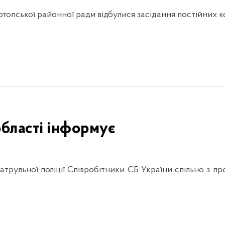
нотопської районної ради відбулися засідання постійних к
області інформує
трульної поліції Співробітники СБ України спільно з 