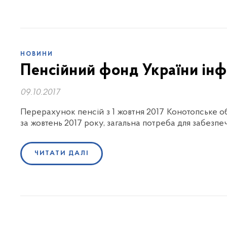
НОВИНИ
Пенсійний фонд України ін
09.10.2017
Перерахунок пенсій з 1 жовтня 2017 Конотопське о
за жовтень 2017 року, загальна потреба для забезпеч
ЧИТАТИ ДАЛІ