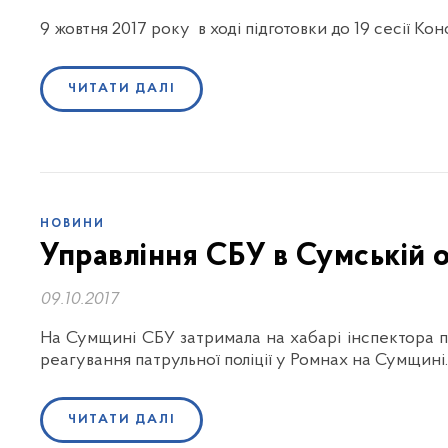
9 жовтня 2017 року в ході підготовки до 19 сесії Ко
ЧИТАТИ ДАЛІ
НОВИНИ
Управління СБУ в Сумській 
09.10.2017
На Сумщині СБУ затримала на хабарі інспектора па
реагування патрульної поліції у Ромнах на Сумщині.
ЧИТАТИ ДАЛІ