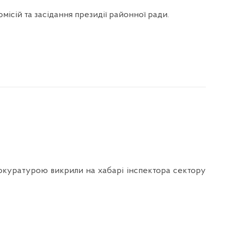
омісій та засідання президії районної ради.
прокуратурою викрили на хабарі інспектора сектору