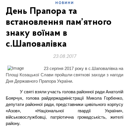
НОВИНИ
День Прапора та
встановлення пам’ятного
знаку воїнам в
с.Шаповалівка
23.08.2017
23 серпня 2017 року в с.Шаповалівка на
Площі Козацької Слави пройшли святкові заходи з нагоди
Дня Державного Прапора України.
У святі взяли участь голова районної ради Анатолій
Боярчук, голова райдержадміністрації Микола Горбенко,
депутати районної ради, представники цивільного корпусу
«Азов», «Національної гвардії України»,
військовослужбовці, патріотична громадськість, жителі
району.