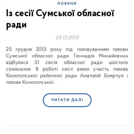
НОВИНИ
Із сесії Сумської обласної
ради
23.12.2013
23 грудня 2013 року під головуванням голови
Сумської обласної ради Геннадія Михайленка
відбулася 31 сесія обласної ради шостого
скликання. В роботі сесії взяли участь голова
Конотопської районної ради Анатолій Боярчук і
голова Конотопської…
ЧИТАТИ ДАЛІ