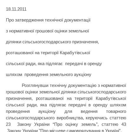
18.11.
2011
Про затвердження технічної документації
з нормативної грошової оцінки земельної
ділянки сільськогосподарського призначення,
розташованої на території Карабутівської
сільської ради, яка підлягає передачі в оренду
шляхом проведення земельного аукціону
Розглянувши технічну документацію з нормативної
грошової оцінки земельної ділянки сільськогосподарського
призначення, розташованої на території Карабутівської
сільської ради, яка підлягає передачі в оренду шляхом
проведення аукціону для ведення товарного
сільськогосподарського виробництва, керуючись статтею
23 Закону України
“
Про оцінку земель
”
, статтею 43
Закону України
"Про місцеве самоврядування в Україні
”
,