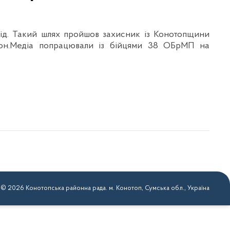
хід. Такий шлях пройшов захисник із Конотопщини
дон.Медіа попрацювали із бійцями 38 ОБрМП на
 © 2026 Конотопська районна рада. м. Конотоп, Сумська обл., Україна