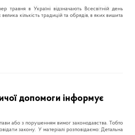
р травня в Україні відзначають Всесвітній день
велика кількість традицій та обрядів, в яких вишита
ичої допомоги інформує
стави або з порушенням вимог законодавства. Тобто
овідати закону. У матеріалі розповідаємо: Детальна