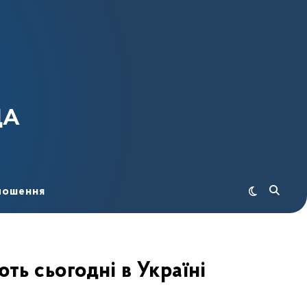
ДА
лошення
ть сьогодні в Україні