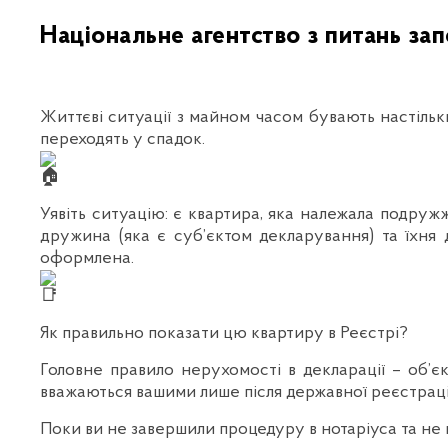
Національне агентство з питань зап
Життєві ситуації з майном часом бувають настільк
переходять у спадок.
Уявіть ситуацію: є квартира, яка належала подружж
дружина (яка є суб’єктом декларування) та їхня
оформлена.
Як правильно показати цю квартиру в Реєстрі?
Головне правило нерухомості в декларації – об’єк
вважаються вашими лише після державної реєстрації
Поки ви не завершили процедуру в нотаріуса та не