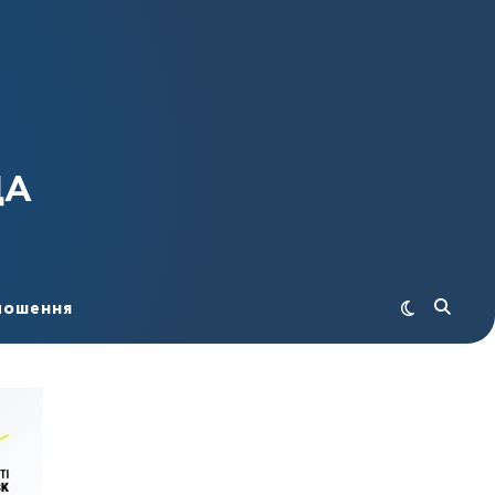
ДА
лошення