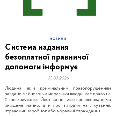
НОВИНИ
Cистема надання
безоплатної правничої
допомоги інформує
03.03.2026
Людина, якій кримінальним правопорушенням
завдано майнової чи моральної шкоди, має право на
її відшкодування. Йдеться не лише про зіпсоване чи
знищене майно, а й про витрати на лікування,
втрачений заробіток або моральні страждання. …