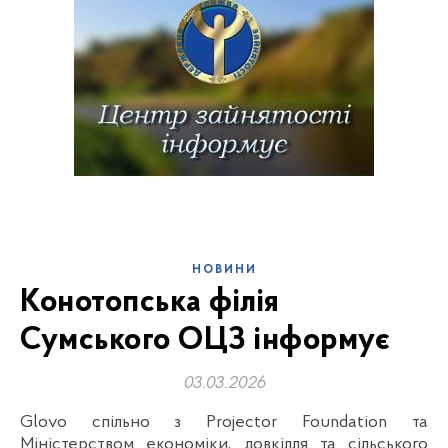
НОВИНИ
Конотопська філія
Сумського ОЦЗ інформує
03.03.2026
Glovo спільно з Projector Foundation та
Міністерством економіки, довкілля та сільського