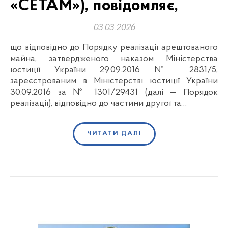
«СЕТАМ»), повідомляє,
03.03.2026
що відповідно до Порядку реалізації арештованого
майна, затвердженого наказом Міністерства
юстиції України 29.09.2016 № 2831/5,
зареєстрованим в Міністерстві юстиції України
30.09.2016 за № 1301/29431 (далі — Порядок
реалізації), відповідно до частини другої та…
ЧИТАТИ ДАЛІ