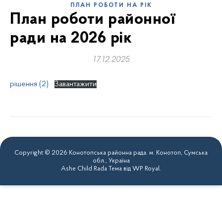
ПЛАН РОБОТИ НА РІК
План роботи районної
ради на 2026 рік
17.12.2025
рішення (2)
Завантажити
Copyright © 2026 Конотопська районна рада. м. Конотоп, Сумська
обл., Україна
Ashe Child Rada Тема від
WP Royal
.