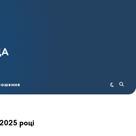
ДА
лошення
 2025 році