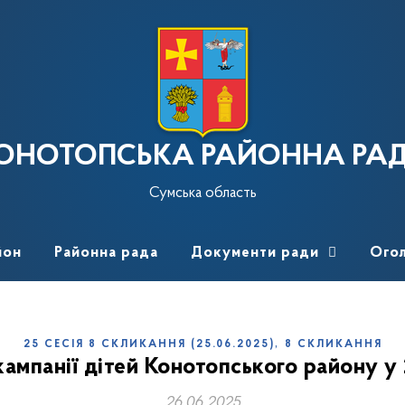
ОНОТОПСЬКА РАЙОННА РА
Сумська область
йон
Районна рада
Документи ради
Ого
,
25 СЕСІЯ 8 СКЛИКАННЯ (25.06.2025)
8 СКЛИКАННЯ
кампанії дітей Конотопського району у
26.06.2025