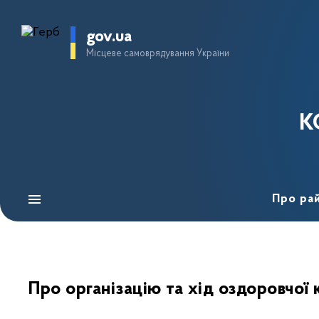
gov.ua
Місцеве самоврядування України
К
Про ра
Про організацію та хід оздоровчої 