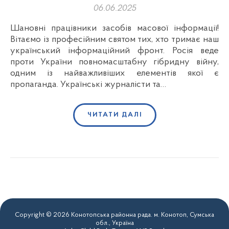
06.06.2025
Шановні працівники засобів масової інформації!
Вітаємо із професійним святом тих, хто тримає наш
український інформаційний фронт. Росія веде
проти України повномасштабну гібридну війну,
одним із найважливіших елементів якої є
пропаганда. Українські журналісти та…
ЧИТАТИ ДАЛІ
Copyright © 2026 Конотопська районна рада. м. Конотоп, Сумська
обл., Україна