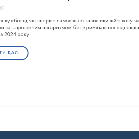
25
ослужбовці, які вперше самовільно залишили військову ч
и за спрощеним алгоритмом без кримінальної відповідал
а 2024 року.…
ТИ ДАЛІ