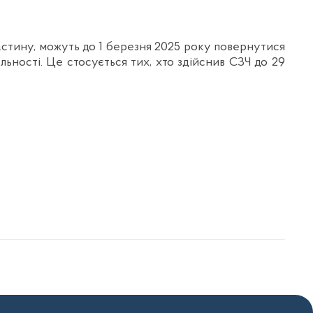
астину, можуть до 1 березня 2025 року повернутися
ьності. Це стосується тих, хто здійснив СЗЧ до 29