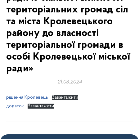
територіальних громад сіл
та міста Кролевецького
району до власності
територіальної громади в
особі Кролевецької міської
ради»
21.03.2024
рішення Кролевець
Завантажити
додаток
Завантажити