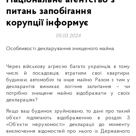
питань запобігання
корупції інформує
05.03.2024
Особливості декларування знищеного майна
Через військову агресію багато українців, в тому
числі й посадовців, втратили свої квартири,
будинки, автомобілі та інше майно. Разом з тим у
декларантів виникає логічне запитання – чи
потрібно знищене майно відображати у своїх
деклараціях?
Якщо ваш будинок зруйновано, то дані про такий
об’єкт підлягають відображенню в розділі 3
«Об’єкти нерухомості» декларації до моменту
виключення відомостей про нього із Державного