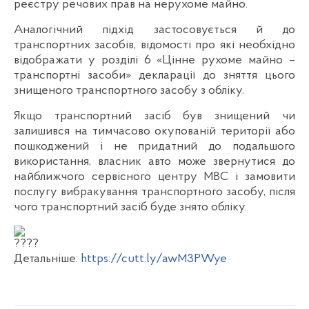
реєстру речових прав на нерухоме майно.
Аналогічний підхід застосовується й до
транспортних засобів, відомості про які необхідно
відображати у розділі 6 «Цінне рухоме майно –
транспортні засоби» декларації до зняття цього
знищеного транспортного засобу з обліку.
Якщо транспортний засіб був знищений чи
залишився на тимчасово окупованій території або
пошкоджений і не придатний до подальшого
використання, власник авто може звернутися до
найближчого сервісного центру МВС і замовити
послугу вибракування транспортного засобу, після
чого транспортний засіб буде знято обліку.
Детальніше:
https://cutt.ly/awM3PWye