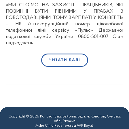
«МИ СТОЇМО НА ЗАХИСТІ ПРАЦІВНИКІВ, ЯКІ
ПОВИННІ БУТИ РІВНИМИ У ПРАВАХ З
РОБОТОДАВЦЯМИ, ТОМУ ЗАРПЛАТІ У КОНВЕРТІ»
– НІ! Антикорупційний номер цілодобової
телефонної лінії сервісу «Пульс» Державної
податкової служби України: 0800-501-007 Стан
надходжень…
ЧИТАТИ ДАЛІ
Copyright © 2026 Конотопська районна рада. м. Конотоп, Сумська
обл., Україна
Ashe Child Rada Тема від
WP Royal
.