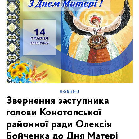
НОВИНИ
Звернення заступника
голови Конотопської
районної ради Олексія
Бойченка до Дня Матері