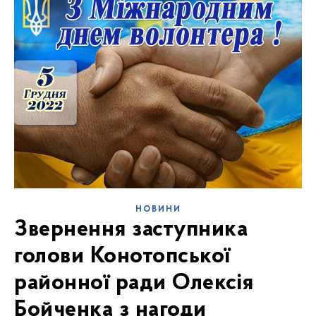
НОВИНИ
Звернення заступника
голови Конотопської
районної ради Олексія
Бойченка з нагоди