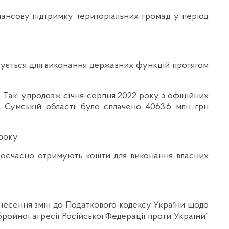
нансову підтримку територіальних громад у період
стується для виконання державних функцій протягом
 Так, упродовж січня-серпня 2022 року з офіційних
 Сумській області, було сплачено 4063,6 млн грн
року.
своєчасно отримують кошти для виконання власних
 внесення змін до Податкового кодексу України щодо
бройної агресії Російської Федерації проти України”