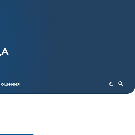
ДА
лошення