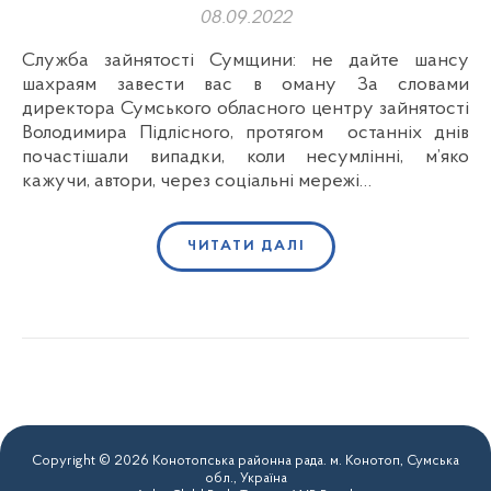
08.09.2022
Служба зайнятості Сумщини: не дайте шансу
шахраям завести вас в оману За словами
директора Сумського обласного центру зайнятості
Володимира Підлісного, протягом останніх днів
почастішали випадки, коли несумлінні, м’яко
кажучи, автори, через соціальні мережі…
ЧИТАТИ ДАЛІ
Copyright © 2026 Конотопська районна рада. м. Конотоп, Сумська
обл., Україна