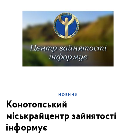
НОВИНИ
Конотопський
міськрайцентр зайнятості
інформує