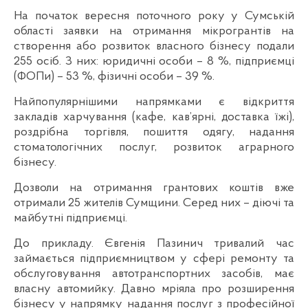
На початок вересня поточного року у Сумській
області заявки на отримання мікрогрантів на
створення або розвиток власного бізнесу подали
255 осіб. З них: юридичні особи – 8 %, підприємці
(ФОПи) – 53 %, фізичні особи – 39 %.
Найпопулярнішими напрямками є відкриття
закладів харчування (кафе, кав’ярні, доставка їжі),
роздрібна торгівля, пошиття одягу, надання
стоматологічних послуг, розвиток аграрного
бізнесу.
Дозволи на отримання грантових коштів вже
отримали 25 жителів Сумщини. Серед них – діючі та
майбутні підприємці.
До прикладу. Євгенія Пазинич тривалий час
займається підприємництвом у сфері ремонту та
обслуговування автотранспортних засобів, має
власну автомийку. Давно мріяла про розширення
бізнесу у напрямку надання послуг з професійної