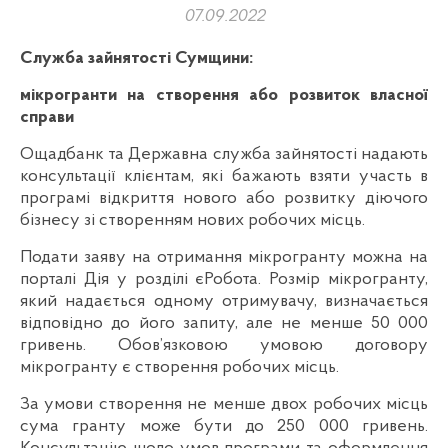
07.09.2022
Служба зайнятості Сумщини:
мікрогранти на створення або розвиток власної
справи
Ощадбанк та Державна служба зайнятості надають
консультації клієнтам, які бажають взяти участь в
програмі відкриття нового або розвитку діючого
бізнесу зі створенням нових робочих місць.
Подати заяву на отримання мікрогранту можна на
порталі Дія у розділі єРобота. Розмір мікрогранту,
який надається одному отримувачу, визначається
відповідно до його запиту, але не менше 50 000
гривень. Обов’язковою умовою договору
мікрогранту є створення робочих місць.
За умови створення не менше двох робочих місць
сума гранту може бути до 250 000 гривень.