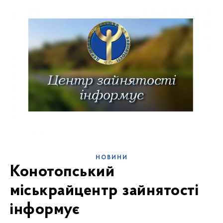
НОВИНИ
Конотопський
міськрайцентр зайнятості
інформує