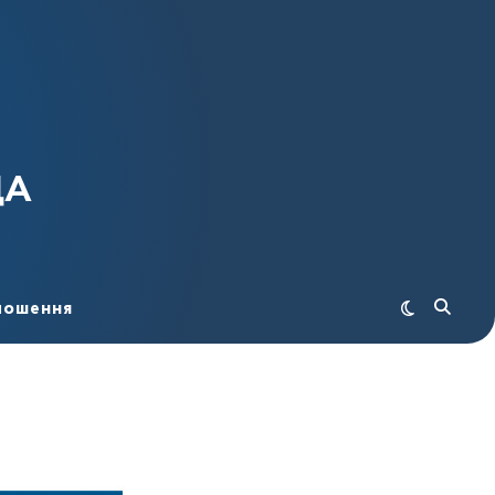
ДА
лошення