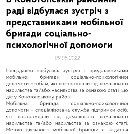
раді відбулася зустріч з
представниками мобільної
бригади соціально-
психологічної допомоги
09.08.2022
Нещодавно відбулась зустріч з представниками
мобільної бригади соціально-психологічної
допомоги особам, які постраждали від домашнього
насильства та/або насильства за ознакою статі, що
діє у Конотопському районі.
Мобільна бригада соціально-психологічної
допомоги – спеціалізована служба підтримки осіб,
які постраждали від домашнього домашнього
насильства та/або насильства за ознакою статі.
Метою діяльності мобільної бригади є надання