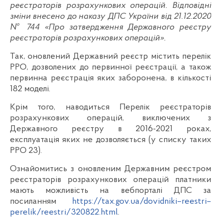
реєстраторів розрахункових операцій. Відповідні
зміни внесено до наказу ДПС України від 21.12.2020
№ 744 «Про затвердження Державного реєстру
реєстраторів розрахункових операцій».
Так, оновлений Державний реєстр містить перелік
РРО, дозволених до первинної реєстрації, а також
первинна реєстрація яких заборонена, в кількості
182 моделі.
Крім того, наводиться Перелік реєстраторів
розрахункових операцій, виключених з
Державного реєстру в 2016-2021 роках,
експлуатація яких не дозволяється (у списку таких
РРО 23).
Ознайомитись з оновленим Державним реєстром
реєстраторів розрахункових операцій платники
мають можливість на вебпорталі ДПС за
посиланням
https://tax.gov.ua/dovidniki–reestri–
perelik/reestri/320822.html
.