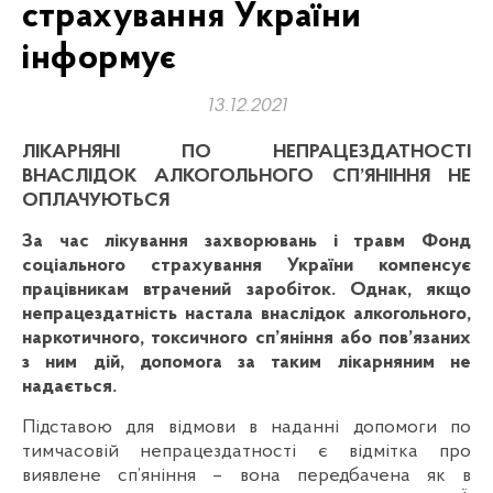
страхування України
інформує
13.12.2021
ЛІКАРНЯНІ ПО НЕПРАЦЕЗДАТНОСТІ
ВНАСЛІДОК АЛКОГОЛЬНОГО СП’ЯНІННЯ НЕ
ОПЛАЧУЮТЬСЯ
За час лікування захворювань і травм Фонд
соціального страхування України компенсує
працівникам втрачений заробіток. Однак, якщо
непрацездатність настала внаслідок алкогольного,
наркотичного, токсичного сп’яніння або пов’язаних
з ним дій, допомога за таким лікарняним не
надається.
Підставою для відмови в наданні допомоги по
тимчасовій непрацездатності є відмітка про
виявлене сп’яніння – вона передбачена як в