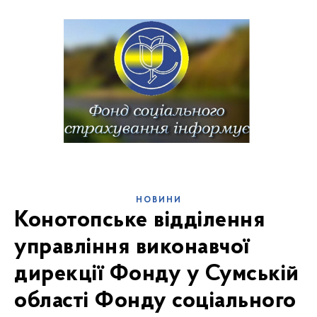
НОВИНИ
Конотопське відділення
управління виконавчої
дирекції Фонду у Сумській
області Фонду соціального