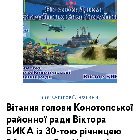
,
БЕЗ КАТЕГОРІЇ
НОВИНИ
Вітання голови Конотопської
районної ради Віктора
БИКА із 30-тою річницею