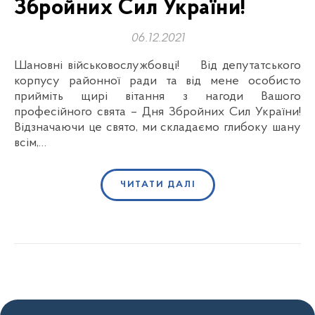
Збройних Сил України!
06.12.2021
Шановні військовослужбовці! Від депутатського
корпусу районної ради та від мене особисто
прийміть щирі вітання з нагоди Вашого
професійного свята – Дня Збройних Сил України!
Відзначаючи це свято, ми складаємо глибоку шану
всім,…
ЧИТАТИ ДАЛІ